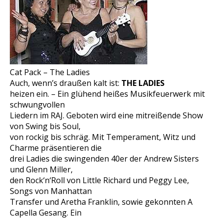
Cat Pack – The Ladies
Auch, wenn’s draußen kalt ist:
THE LADIES
heizen ein. – Ein glühend heißes Musikfeuerwerk mit
schwungvollen
Liedern im RAJ. Geboten wird eine mitreißende Show
von Swing bis Soul,
von rockig bis schräg. Mit Temperament, Witz und
Charme präsentieren die
drei Ladies die swingenden 40er der Andrew Sisters
und Glenn Miller,
den Rock‘n‘Roll von Little Richard und Peggy Lee,
Songs von Manhattan
Transfer und Aretha Franklin, sowie gekonnten A
Capella Gesang. Ein