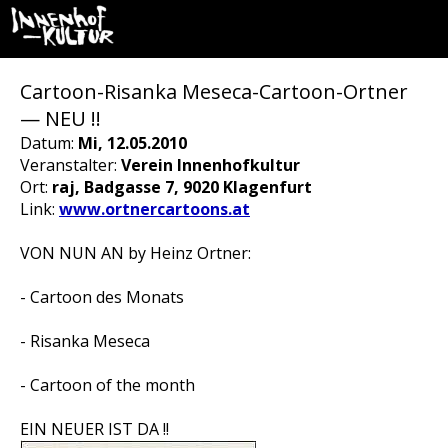
Cartoon-Risanka Meseca-Cartoon-Ortner
— NEU !!
Datum:
Mi, 12.05.2010
Veranstalter:
Verein Innenhofkultur
Ort:
raj, Badgasse 7, 9020 Klagenfurt
Link:
www.ortnercartoons.at
VON NUN AN by Heinz Ortner:
- Cartoon des Monats
- Risanka Meseca
- Cartoon of the month
EIN NEUER IST DA !!