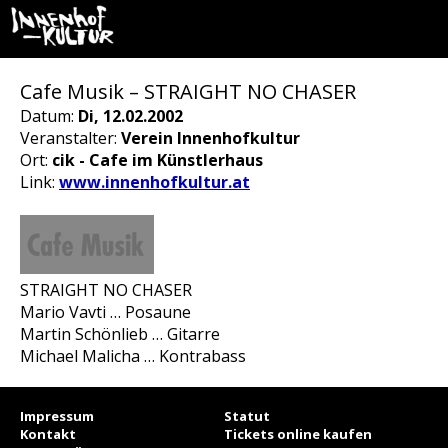
Cafe Musik – STRAIGHT NO CHASER
Datum:
Di, 12.02.2002
Veranstalter:
Verein Innenhofkultur
Ort:
cik - Cafe im Künstlerhaus
Link:
www.innenhofkultur.at
STRAIGHT NO CHASER
Mario Vavti … Posaune
Martin Schönlieb … Gitarre
Michael Malicha … Kontrabass
Impressum
Statut
Kontakt
Tickets online kaufen