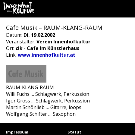
Cafe Musik – RAUM-KLANG-RAUM
Datum:
Di, 19.02.2002
Veranstalter:
Verein Innenhofkultur
Ort:
cik - Cafe im Künstlerhaus
Link:
www.innenhofkultur.at
RAUM-KLANG-RAUM
Willi Fuchs … Schlagwerk, Perkussion
Igor Gross … Schlagwerk, Perkussion
Martin Schönlieb … Gitarre, loops
Wolfgang Schifter … Saxophon
Impressum
Statut