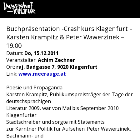
Buchpräsentation -Crashkurs Klagenfurt –
Karsten Krampitz & Peter Wawerzinek –
19.00
Datum:
Do, 15.12.2011
Veranstalter:
Achim Zechner
Ort:
raj, Badgasse 7, 9020 Klagenfurt
Link:
www.meerauge.at
Poesie und Propaganda
Karsten Krampitz, Publikumspreisträger der Tage der
deutschsprachigen
Literatur 2009, war von Mai bis September 2010
Klagenfurter
Stadtschreiber und sorgte mit Statements
zur Kärntner Politik für Aufsehen. Peter Wawerzinek,
Bachmann- und