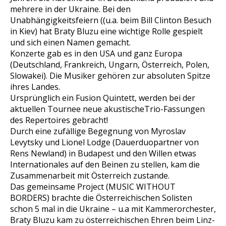
mehrere in der Ukraine. Bei den
Unabhängigkeitsfeiern ((u.a. beim Bill Clinton Besuch
in Kiev) hat Braty Bluzu eine wichtige Rolle gespielt
und sich einen Namen gemacht.
Konzerte gab es in den USA und ganz Europa
(Deutschland, Frankreich, Ungarn, Österreich, Polen,
Slowakei). Die Musiker gehören zur absoluten Spitze
ihres Landes.
Ursprünglich ein Fusion Quintett, werden bei der
aktuellen Tournee neue akustischeTrio-Fassungen
des Repertoires gebracht!
Durch eine zufällige Begegnung von Myroslav
Levytsky und Lionel Lodge (Dauerduopartner von
Rens Newland) in Budapest und den Willen etwas
Internationales auf den Beinen zu stellen, kam die
Zusammenarbeit mit Österreich zustande.
Das gemeinsame Project (MUSIC WITHOUT
BORDERS) brachte die Österreichischen Solisten
schon 5 mal in die Ukraine – u.a mit Kammerorchester,
Braty Bluzu kam zu österreichischen Ehren beim Linz-