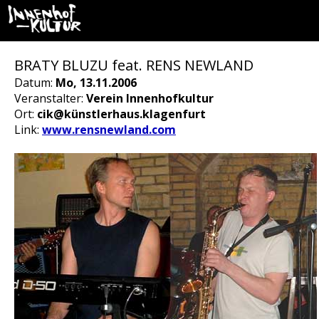
BRATY BLUZU feat. RENS NEWLAND
Datum:
Mo, 13.11.2006
Veranstalter:
Verein Innenhofkultur
Ort:
cik@künstlerhaus.klagenfurt
Link:
www.rensnewland.com