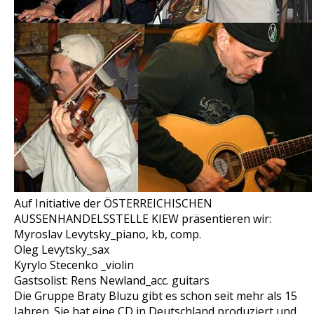
Auf Initiative der ÖSTERREICHISCHEN
AUSSENHANDELSSTELLE KIEW präsentieren wir:
Myroslav Levytsky_piano, kb, comp.
Oleg Levytsky_sax
Kyrylo Stecenko _violin
Gastsolist: Rens Newland_acc. guitars
Die Gruppe Braty Bluzu gibt es schon seit mehr als 15
Jahren. Sie hat eine CD in Deutschland produziert und