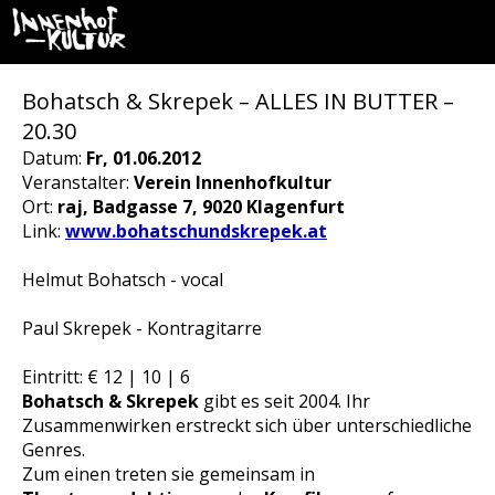
Bohatsch & Skrepek – ALLES IN BUTTER –
20.30
Datum:
Fr, 01.06.2012
Veranstalter:
Verein Innenhofkultur
Ort:
raj, Badgasse 7, 9020 Klagenfurt
Link:
www.bohatschundskrepek.at
Helmut Bohatsch - vocal
Paul Skrepek - Kontragitarre
Eintritt: € 12 | 10 | 6
Bohatsch & Skrepek
gibt es seit 2004. Ihr
Zusammenwirken erstreckt sich über unterschiedliche
Genres.
Zum einen treten sie gemeinsam in