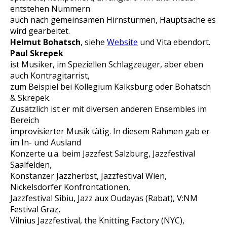
entstehen Nummern
auch nach gemeinsamen Hirnstürmen, Hauptsache es
wird gearbeitet.
Helmut Bohatsch
, siehe
Website
und Vita ebendort.
Paul Skrepek
ist Musiker, im Speziellen Schlagzeuger, aber eben
auch Kontragitarrist,
zum Beispiel bei Kollegium Kalksburg oder Bohatsch
& Skrepek.
Zusätzlich ist er mit diversen anderen Ensembles im
Bereich
improvisierter Musik tätig. In diesem Rahmen gab er
im In- und Ausland
Konzerte u.a. beim Jazzfest Salzburg, Jazzfestival
Saalfelden,
Konstanzer Jazzherbst, Jazzfestival Wien,
Nickelsdorfer Konfrontationen,
Jazzfestival Sibiu, Jazz aux Oudayas (Rabat), V:NM
Festival Graz,
Vilnius Jazzfestival, the Knitting Factory (NYC),