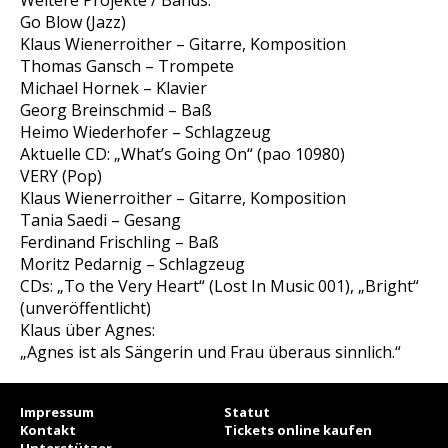
Weitere Projekte / Bands:
Go Blow (Jazz)
Klaus Wienerroither – Gitarre, Komposition
Thomas Gansch – Trompete
Michael Hornek – Klavier
Georg Breinschmid – Baß
Heimo Wiederhofer – Schlagzeug
Aktuelle CD: „What’s Going On“ (pao 10980)
VERY (Pop)
Klaus Wienerroither – Gitarre, Komposition
Tania Saedi – Gesang
Ferdinand Frischling – Baß
Moritz Pedarnig – Schlagzeug
CDs: „To the Very Heart“ (Lost In Music 001), „Bright“
(unveröffentlicht)
Klaus über Agnes:
„Agnes ist als Sängerin und Frau überaus sinnlich.“
Impressum
Statut
Kontakt
Tickets online kaufen