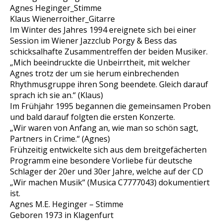
Agnes Heginger_Stimme
Klaus Wienerroither_Gitarre
Im Winter des Jahres 1994 ereignete sich bei einer
Session im Wiener Jazzclub Porgy & Bess das
schicksalhafte Zusammentreffen der beiden Musiker.
„Mich beeindruckte die Unbeirrtheit, mit welcher
Agnes trotz der um sie herum einbrechenden
Rhythmusgruppe ihren Song beendete. Gleich darauf
sprach ich sie an.“ (Klaus)
Im Frühjahr 1995 begannen die gemeinsamen Proben
und bald darauf folgten die ersten Konzerte.
„Wir waren von Anfang an, wie man so schön sagt,
Partners in Crime.“ (Agnes)
Frühzeitig entwickelte sich aus dem breitgefächerten
Programm eine besondere Vorliebe für deutsche
Schlager der 20er und 30er Jahre, welche auf der CD
„Wir machen Musik“ (Musica C7777043) dokumentiert
ist.
Agnes M.E. Heginger – Stimme
Geboren 1973 in Klagenfurt