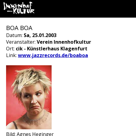
BOA BOA
Datum:
Sa, 25.01.2003
Veranstalter:
Verein Innenhofkultur
Ort:
cik - Künstlerhaus Klagenfurt
Link:
www.jazzrecords.de/boaboa
Bild: Agnes Heginger