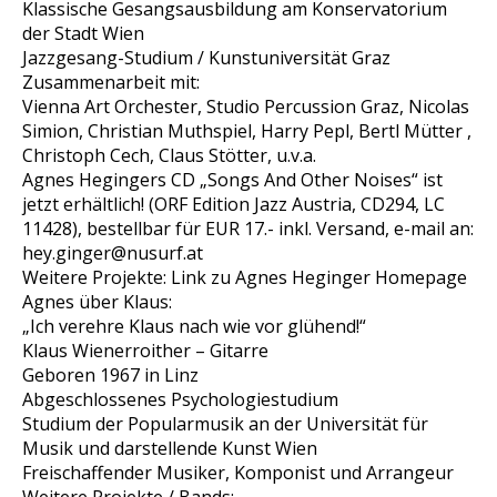
Klassische Gesangsausbildung am Konservatorium
der Stadt Wien
Jazzgesang-Studium / Kunstuniversität Graz
Zusammenarbeit mit:
Vienna Art Orchester, Studio Percussion Graz, Nicolas
Simion, Christian Muthspiel, Harry Pepl, Bertl Mütter ,
Christoph Cech, Claus Stötter, u.v.a.
Agnes Hegingers CD „Songs And Other Noises“ ist
jetzt erhältlich! (ORF Edition Jazz Austria, CD294, LC
11428), bestellbar für EUR 17.- inkl. Versand, e-mail an:
hey.ginger@nusurf.at
Weitere Projekte: Link zu Agnes Heginger Homepage
Agnes über Klaus:
„Ich verehre Klaus nach wie vor glühend!“
Klaus Wienerroither – Gitarre
Geboren 1967 in Linz
Abgeschlossenes Psychologiestudium
Studium der Popularmusik an der Universität für
Musik und darstellende Kunst Wien
Freischaffender Musiker, Komponist und Arrangeur