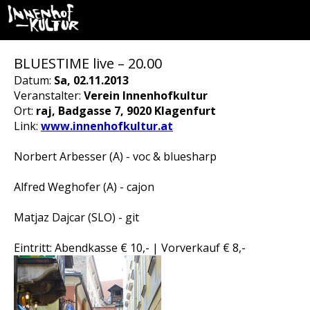
BLUESTIME live – 20.00
Datum:
Sa, 02.11.2013
Veranstalter:
Verein Innenhofkultur
Ort:
raj, Badgasse 7, 9020 Klagenfurt
Link:
www.innenhofkultur.at
Norbert Arbesser (A) - voc & bluesharp
Alfred Weghofer (A) - cajon
Matjaz Dajcar (SLO) - git
Eintritt: Abendkasse € 10,- | Vorverkauf € 8,-