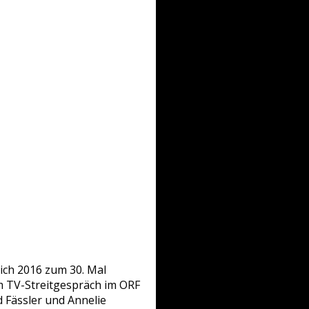
ich 2016 zum 30. Mal
dem TV-Streitgespräch im ORF
 Fässler und Annelie