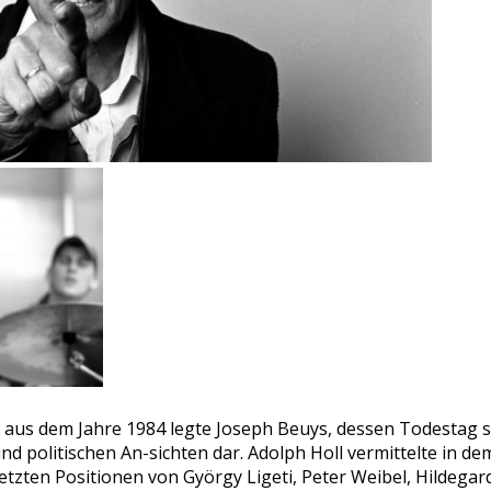
 aus dem Jahre 1984 legte Joseph Beuys, dessen Todestag s
und politischen An-sichten dar. Adolph Holl vermittelte in 
zten Positionen von György Ligeti, Peter Weibel, Hildegard