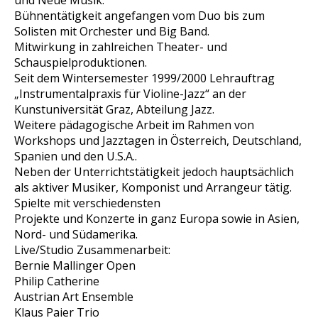
und Neue Musik.
Bühnentätigkeit angefangen vom Duo bis zum
Solisten mit Orchester und Big Band.
Mitwirkung in zahlreichen Theater- und
Schauspielproduktionen.
Seit dem Wintersemester 1999/2000 Lehrauftrag
„Instrumentalpraxis für Violine-Jazz“ an der
Kunstuniversität Graz, Abteilung Jazz.
Weitere pädagogische Arbeit im Rahmen von
Workshops und Jazztagen in Österreich, Deutschland,
Spanien und den U.S.A..
Neben der Unterrichtstätigkeit jedoch hauptsächlich
als aktiver Musiker, Komponist und Arrangeur tätig.
Spielte mit verschiedensten
Projekte und Konzerte in ganz Europa sowie in Asien,
Nord- und Südamerika.
Live/Studio Zusammenarbeit:
Bernie Mallinger Open
Philip Catherine
Austrian Art Ensemble
Klaus Paier Trio