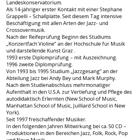
Landeskonservatorium.
Als 14-jähriger erster Kontakt mit einer Stephane
Grappelli – Schallplatte. Seit diesem Tag intensive
Beschäftigung mit allen Arten der Jazz- und
Crossovermusik.
Nach der Reifeprüfung Beginn des Studiums
„Konzertfach Violine“ an der Hochschule für Musik
und darstellende Kunst Graz .
1993 erste Diplomprüfung – mit Auszeichnung.
1996 zweite Diplomprüfung.
Von 1993 bis 1995 Studium „Jazzgesang“ an der
Abteilung Jazz bei Andy Bey und Mark Murphy.
Nach dem Studienabschluss mehrmonatiger
Aufenthalt in den U.S.A. zur Vertiefung und Pflege des
autodidaktisch Erlernten (New School of Music,
Manhattan School of Music, Juilliard School in New
York).
Seit 1997 freischaffender Musiker.
In den folgenden Jahren Mitwirkung bei ca. 50 CD –
Produktionen in den Bereichen Jazz, Folk, Rock, Pop