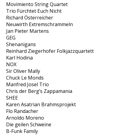
Movimiento String Quartet
Trio Fürchtet Euch Nicht
Richard Österreicher
Neuwirth Extremschrammeln
Jan Pieter Martens
GEG
Shenanigans
Reinhard Ziegerhofer Folkjazzquartett
Karl Hodina
NOX
Sir Oliver Mally
Chuck Le Monds
Manfred Josel Trio
Chris der Berg‘s Zappamania
SHEE
Karen Asatrian Brahmsprojekt
Flo Randacher
Arnoldo Moreno
Die geilen Schweine
B-Funk Family