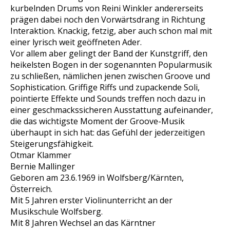
kurbelnden Drums von Reini Winkler andererseits
prägen dabei noch den Vorwärtsdrang in Richtung
Interaktion. Knackig, fetzig, aber auch schon mal mit
einer lyrisch weit geöffneten Ader.
Vor allem aber gelingt der Band der Kunstgriff, den
heikelsten Bogen in der sogenannten Popularmusik
zu schließen, nämlichen jenen zwischen Groove und
Sophistication. Griffige Riffs und zupackende Soli,
pointierte Effekte und Sounds treffen noch dazu in
einer geschmackssicheren Ausstattung aufeinander,
die das wichtigste Moment der Groove-Musik
überhaupt in sich hat: das Gefühl der jederzeitigen
Steigerungsfähigkeit.
Otmar Klammer
Bernie Mallinger
Geboren am 23.6.1969 in Wolfsberg/Kärnten,
Österreich.
Mit 5 Jahren erster Violinunterricht an der
Musikschule Wolfsberg.
Mit 8 Jahren Wechsel an das Kärntner