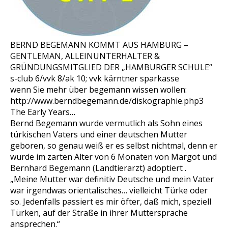
BERND BEGEMANN KOMMT AUS HAMBURG –
GENTLEMAN, ALLEINUNTERHALTER &
GRÜNDUNGSMITGLIED DER „HAMBURGER SCHULE“
s-club 6/vvk 8/ak 10; vvk kärntner sparkasse
wenn Sie mehr über begemann wissen wollen:
http://www.berndbegemann.de/diskographie.php3
The Early Years…
Bernd Begemann wurde vermutlich als Sohn eines
türkischen Vaters und einer deutschen Mutter
geboren, so genau weiß er es selbst nichtmal, denn er
wurde im zarten Alter von 6 Monaten von Margot und
Bernhard Begemann (Landtierarzt) adoptiert .
„Meine Mutter war definitiv Deutsche und mein Vater
war irgendwas orientalisches… vielleicht Türke oder
so. Jedenfalls passiert es mir öfter, daß mich, speziell
Türken, auf der Straße in ihrer Muttersprache
ansprechen.“