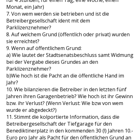
für 4 Stunden, für einen Tag, eine Woche, einen
Monat, ein Jahr)
7. Von wem werden sie betrieben und ist die
Betreibergesellschaft ident mit dem
Parklizenznehmer?
8. Auf welchem Grund (öffentlich oder privat) wurden
sie erreichtet?
9. Wenn auf öffentlichem Grund:
a) Wie lautet der Stadtsenatsbeschluss samt Widmung
bei der Vergabe dieses Grundes an den
Parklizenznehmer?
b)Wie hoch ist die Pacht an die öffentliche Hand im
Jahr?
10. Wie bilanzieren die Betreiber in den letzten fünf
Jahren ihren Garagenbetrieb? Wie hoch ist ihr Gewinn
bzw. ihr Verlust? (Wenn Verlust: Wie bzw von wem
wurde er abgedeckt?)
11. Stimmt die kolportierte Information, dass die
Betreibergesellschaft der Tiefgarage für den
Benediktinerplatz in den kommenden 30 (!) Jahren 10.-
Euro pro Jahr als Pacht für den öffentlichen Grund an