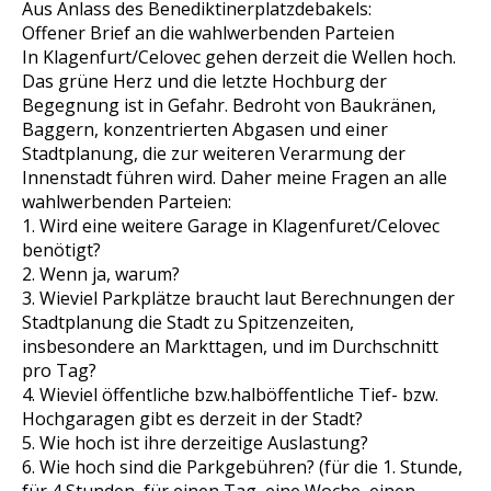
Aus Anlass des Benediktinerplatzdebakels:
Offener Brief an die wahlwerbenden Parteien
In Klagenfurt/Celovec gehen derzeit die Wellen hoch.
Das grüne Herz und die letzte Hochburg der
Begegnung ist in Gefahr. Bedroht von Baukränen,
Baggern, konzentrierten Abgasen und einer
Stadtplanung, die zur weiteren Verarmung der
Innenstadt führen wird. Daher meine Fragen an alle
wahlwerbenden Parteien:
1. Wird eine weitere Garage in Klagenfuret/Celovec
benötigt?
2. Wenn ja, warum?
3. Wieviel Parkplätze braucht laut Berechnungen der
Stadtplanung die Stadt zu Spitzenzeiten,
insbesondere an Markttagen, und im Durchschnitt
pro Tag?
4. Wieviel öffentliche bzw.halböffentliche Tief- bzw.
Hochgaragen gibt es derzeit in der Stadt?
5. Wie hoch ist ihre derzeitige Auslastung?
6. Wie hoch sind die Parkgebühren? (für die 1. Stunde,