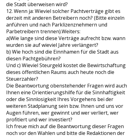
die Stadt überweisen wird?
12. Wenn ja: Wieviel solcher Pachtverträge gibt es
derzeit mit anderen Betreibern noch? (Bitte einzeln
anführen und nach Parklizenznehmern und
Parbetreibern trennen).Weiters:
a)Wie lange sind diese Verträge aufrecht bzw. wann
wurden sie auf wieviel Jahre verlängert?
b) Wie hoch sind die Einnhamen für die Stadt aus
diesen Pachtgebühren?
Und c) Wieviel Steurgeld kostet die Bewirtschaftung
dieses öffentlichen Raums auch heute noch die
Steuerzahler?
Die Beantwortung obenstehender Fragen wird auch
Ihnen eine Orientierungshilfe für die Sinnhaftigkeit
oder die Sinnlosigkeit Ihres Vorgehens bei der
weiteren Stadplanung sein bzw. Ihnen und uns vor
Augen führen, wer gewinnt und wer verliert, wer
profitiert und wer investiert?
Ich freue mich auf die Beantwortung dieser Fragen
noch vor den Wahlen und bitte die Redaktionen der