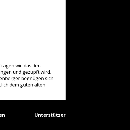
 fragen wie das den
ngen und gezupft wird.
Kienberger begnügen sich
tlich dem guten alten
fen
Unterstützer