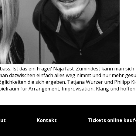
ass. Ist das ein Frage? Naja fast. Zumindest kann man sich
man dazwischen einfach alles weg nimmt und nur mehr gesu
glichkeiten die sich ergeben. Tatjana Wurzer und Philipp 
 Spielraum für Arrangement, Improvisation, Klang und hoffen
tut
Kontakt
Tickets online kau