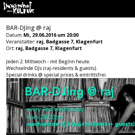
BAR-DJing @ raj
Datum:
Mi, 29.06.2016 um 20:00
Veranstalter:
raj, Badgasse 7, Klagenfurt
Ort:
raj, Badgasse 7, Klagenfurt
Jeden 2. Mittwoch - mit Beginn heute.
Wechselnde DJs (raj-residents & guests).
Special drinks @ special prices & eintrittsfrei.