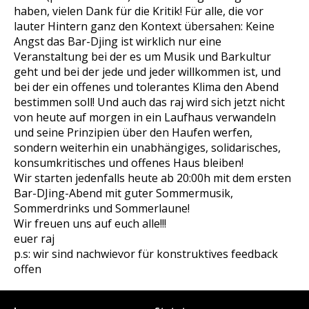
haben, vielen Dank für die Kritik! Für alle, die
vor
lauter Hintern ganz den Kontext übersahen: Keine
Angst das Bar-Djing ist wirklich nur eine
Veranstaltung bei der es um Musik und Barkultur
geht und bei der jede und jeder willkommen ist, und
bei der ein offenes und tolerantes Klima den Abend
bestimmen soll! Und auch das raj wird sich jetzt nicht
von heute auf morgen in ein Laufhaus verwandeln
und seine Prinzipien über den Haufen werfen,
sondern weiterhin ein unabhängiges, solidarisches,
konsumkritisches und offenes Haus bleiben!
Wir starten jedenfalls heute ab 20:00h mit dem ersten
Bar-DJing-Abend mit guter Sommermusik,
Sommerdrinks und Sommerlaune!
Wir freuen uns auf euch alle!!!
euer raj
p.s: wir sind nachwievor für konstruktives feedback
offen