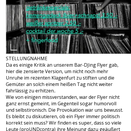
STELLUNGNAHME
Da es einige Kritik an unserem Bar-DJing Flyer gab,
hier die zensierte Version, um nicht noch mehr
Unruhe im rezenten Klagenfurt zu stiften und die
Gemüter an solch einem heißen Tag nicht weiter
fahrlässig zu erhitzen..
Wie von einigen missverstanden, war der Flyer nicht
ganz ernst gemeint, im Gegenteil sogar humorvoll
und selbstironisch. Die Provokation war uns bewusst.
Es bleibt zu diskutieren, ob ein Flyer immer politisch
korrekt sein muss? Wir finden es super, dass so viele
Leute (proUNDcontra) ihre Meinung dazu geäußert