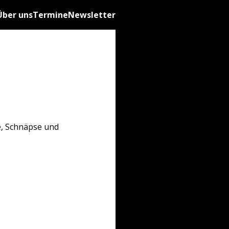
Über uns
Termine
Newsletter
e, Schnäpse und