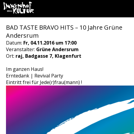
BAD TASTE BRAVO HITS – 10 Jahre Grüne
Andersrum
Datum:
Fr, 04.11.2016 um 17:00
Veranstalter:
Grüne Andersrum
Ort:
raj, Badgasse 7, Klagenfurt
Im ganzen Haus!
Erntedank | Revival Party
Eintritt frei für Jede(r)frau(mann) !