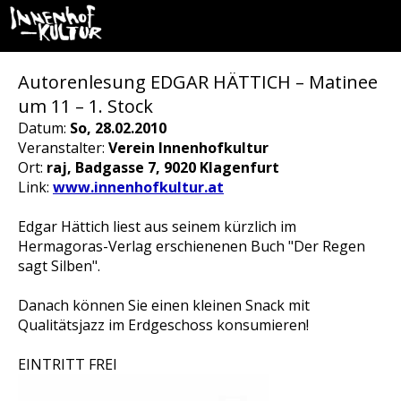
Autorenlesung EDGAR HÄTTICH – Matinee
um 11 – 1. Stock
Datum:
So, 28.02.2010
Veranstalter:
Verein Innenhofkultur
Ort:
raj, Badgasse 7, 9020 Klagenfurt
Link:
www.innenhofkultur.at
Edgar Hättich liest aus seinem kürzlich im
Hermagoras-Verlag erschienenen Buch "Der Regen
sagt Silben".
Danach können Sie einen kleinen Snack mit
Qualitätsjazz im Erdgeschoss konsumieren!
EINTRITT FREI