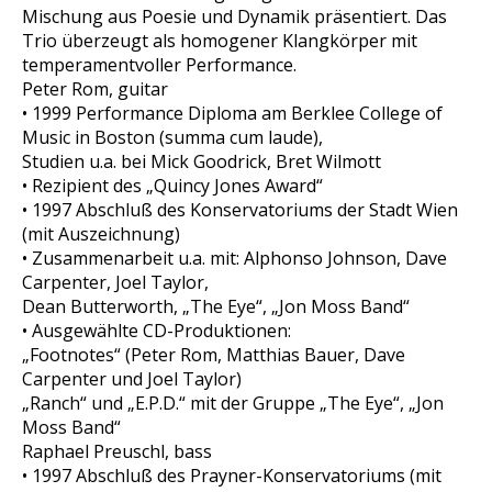
Mischung aus Poesie und Dynamik präsentiert. Das
Trio überzeugt als homogener Klangkörper mit
temperamentvoller Performance.
Peter Rom, guitar
• 1999 Performance Diploma am Berklee College of
Music in Boston (summa cum laude),
Studien u.a. bei Mick Goodrick, Bret Wilmott
• Rezipient des „Quincy Jones Award“
• 1997 Abschluß des Konservatoriums der Stadt Wien
(mit Auszeichnung)
• Zusammenarbeit u.a. mit: Alphonso Johnson, Dave
Carpenter, Joel Taylor,
Dean Butterworth, „The Eye“, „Jon Moss Band“
• Ausgewählte CD-Produktionen:
„Footnotes“ (Peter Rom, Matthias Bauer, Dave
Carpenter und Joel Taylor)
„Ranch“ und „E.P.D.“ mit der Gruppe „The Eye“, „Jon
Moss Band“
Raphael Preuschl, bass
• 1997 Abschluß des Prayner-Konservatoriums (mit