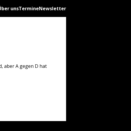
Über uns
Termine
Newsletter
d, aber A gegen D hat