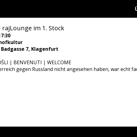
rajLounge im 1. Stock
17:30
hofkultur
, Badgasse 7, Klagenfurt
LI | BENVENUTI | WELCOME
erreich gegen Russland nicht angesehen haben, war echt fa