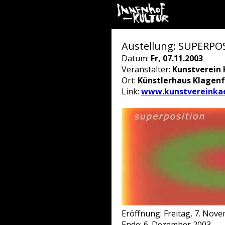
Austellung: SUPERPOS
Datum:
Fr, 07.11.2003
Veranstalter:
Kunstverein 
Ort:
Künstlerhaus Klagenf
Link:
www.kunstvereinkae
Eröffnung: Freitag, 7. Nov
Ende: 6. Dezember 2003