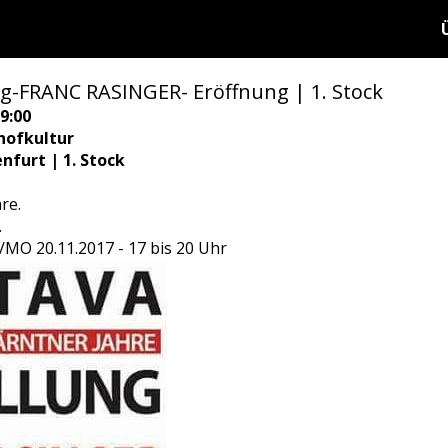
g-FRANC RASINGER- Eröffnung | 1. Stock
9:00
hofkultur
nfurt | 1. Stock
re.
.
/MO 20.11.2017 - 17 bis 20 Uhr