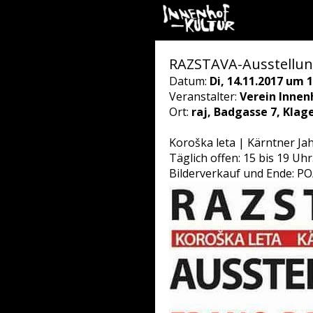
RAZSTAVA-Ausstellun
Datum:
Di, 14.11.2017 um 1
Veranstalter:
Verein Innen
Ort:
raj, Badgasse 7, Klage
Koroška leta | Kärntner Jah
Täglich offen: 15 bis 19 Uhr
Bilderverkauf und Ende: PO