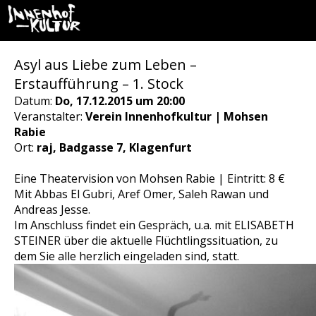
Asyl aus Liebe zum Leben –
Erstaufführung – 1. Stock
Datum:
Do, 17.12.2015 um 20:00
Veranstalter:
Verein Innenhofkultur | Mohsen
Rabie
Ort:
raj, Badgasse 7, Klagenfurt
Eine Theatervision von Mohsen Rabie | Eintritt: 8 €
Mit Abbas El Gubri, Aref Omer, Saleh Rawan und
Andreas Jesse.
Im Anschluss findet ein Gespräch, u.a. mit ELISABETH
STEINER über die aktuelle Flüchtlingssituation, zu
dem Sie alle herzlich eingeladen sind, statt.