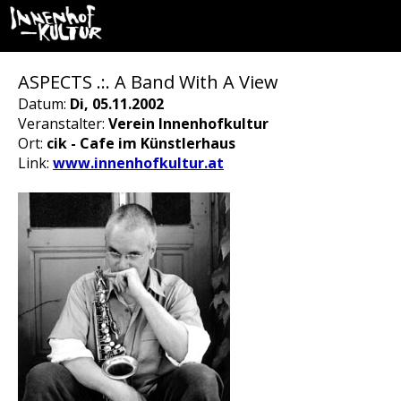
ASPECTS .:. A Band With A View
Datum:
Di, 05.11.2002
Veranstalter:
Verein Innenhofkultur
Ort:
cik - Cafe im Künstlerhaus
Link:
www.innenhofkultur.at