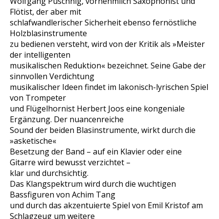
Wolfgang Puschnig, vornehmlich Saxophonist und
Flötist, der aber mit
schlafwandlerischer Sicherheit ebenso fernöstliche
Holzblasinstrumente
zu bedienen versteht, wird von der Kritik als »Meister
der intelligenten
musikalischen Reduktion« bezeichnet. Seine Gabe der
sinnvollen Verdichtung
musikalischer Ideen findet im lakonisch-lyrischen Spiel
von Trompeter
und Flügelhornist Herbert Joos eine kongeniale
Ergänzung. Der nuancenreiche
Sound der beiden Blasinstrumente, wirkt durch die
»asketische«
Besetzung der Band – auf ein Klavier oder eine
Gitarre wird bewusst verzichtet –
klar und durchsichtig.
Das Klangspektrum wird durch die wuchtigen
Bassfiguren von Achim Tang
und durch das akzentuierte Spiel von Emil Kristof am
Schlagzeug um weitere