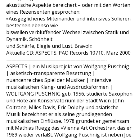
akustische Aspekte bereichert – oder mit den Worten
eines Rezensenten gesprochen:
»Ausgeglichenes Miteinander und intensives Solieren
bestechen ebenso wie
bisweilen verblüffender Wechsel zwischen Statik und
Dynamik, Schönheit
und Schärfe, Elegie und Lust. Bravo!«
Aktuelle CD: ASPECTS. PAO Records 10710, März 2000
————————————————————-
ASPECTS | ein Musikprojekt von Wolfgang Puschnig
| asketisch-transparente Besetzung |
nuancenreiches Spiel der Musiker | intensive
musikalischen Klang- und Ausdrucksformen |
WOLFGANG PUSCHNIG geb. 1956, studierte Saxophon
und Flöte am Konservatorium der Stadt Wien. John
Coltrane, Miles Davis, Eric Dolphy und asiatische
Musik bezeichnet er als seine grundlegenden
musikalischen Einflüsse. 1978 gründet er gemeinsam
mit Mathias Rüegg das »Vienna Art Orchestra«, das er
1989 wieder verläßt. Wolfgang Puschnig ist neben Joe