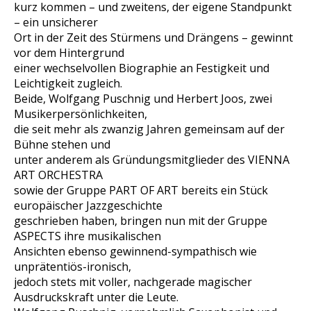
kurz kommen – und zweitens, der eigene Standpunkt
– ein unsicherer
Ort in der Zeit des Stürmens und Drängens – gewinnt
vor dem Hintergrund
einer wechselvollen Biographie an Festigkeit und
Leichtigkeit zugleich.
Beide, Wolfgang Puschnig und Herbert Joos, zwei
Musikerpersönlichkeiten,
die seit mehr als zwanzig Jahren gemeinsam auf der
Bühne stehen und
unter anderem als Gründungsmitglieder des VIENNA
ART ORCHESTRA
sowie der Gruppe PART OF ART bereits ein Stück
europäischer Jazzgeschichte
geschrieben haben, bringen nun mit der Gruppe
ASPECTS ihre musikalischen
Ansichten ebenso gewinnend-sympathisch wie
unprätentiös-ironisch,
jedoch stets mit voller, nachgerade magischer
Ausdruckskraft unter die Leute.