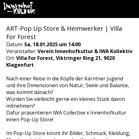
ART-Pop Up Store & Heimwerker | Villa
For Forest
Datum:
Sa, 18.01.2025 um 14:00
Veranstalter:
Verein Innenhofkultur & IWA Kollektiv
Ort:
Villa For Forest, Viktringer Ring 21, 9020
Klagenfurt
Nach einer Reise in die Köpfe der Kärntner Jugend
und ihre Dimensionen von Natur, Seele und Balance,
was kommt danach?
Würden Sie vielleicht gerne ein kleines Stück davon
mitnehmen?
Dafür präsentieren IWA Collective x Innenhofkultur
einen Pop-Up Store!
Im Pop-Up Store könnt ihr Bilder, Schmuck, Kleidung,