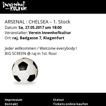
ARSENAL : CHELSEA – 1. Stock
Datum:
Sa, 27.05.2017 um 18:00
Veranstalter:
Verein Innenhofkultur
Ort:
raj, Badgasse 7, Klagenfurt
Jeder willkommen / Welcome everybody !
BIG SCREEN @ raj in 1st. floor
Impressum
Statut
Kontakt
Tickets online kaufen