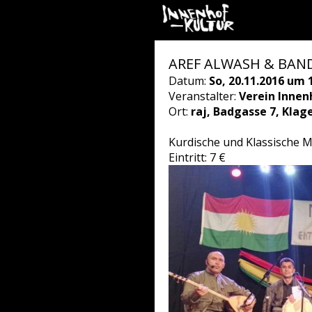
AREF ALWASH & BAND –
Datum:
So, 20.11.2016 um 
Veranstalter:
Verein Innen
Ort:
raj, Badgasse 7, Klag
Kurdische und Klassische M
Eintritt: 7 €