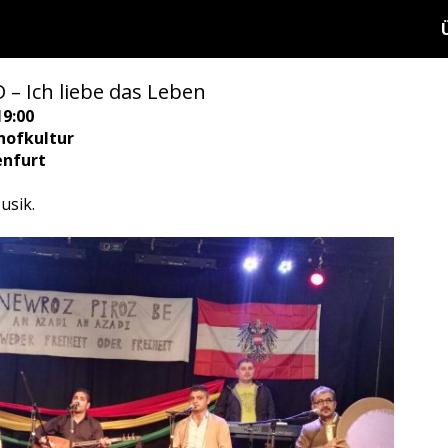
 Ich liebe das Leben
19:00
hofkultur
enfurt
usik.