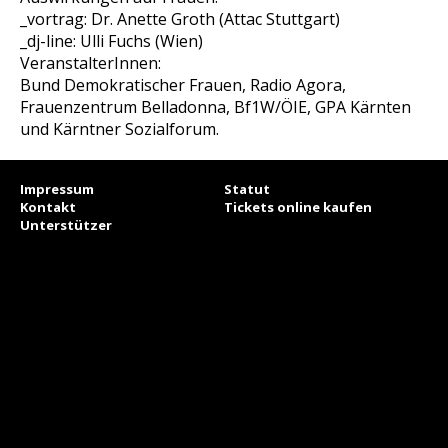
_vortrag: Dr. Anette Groth (Attac Stuttgart)
_dj-line: Ulli Fuchs (Wien)
VeranstalterInnen:
Bund Demokratischer Frauen, Radio Agora,
Frauenzentrum Belladonna, Bf1W/ÖIE, GPA Kärnten
und Kärntner Sozialforum.
Impressum
Statut
Kontakt
Tickets online kaufen
Unterstützer