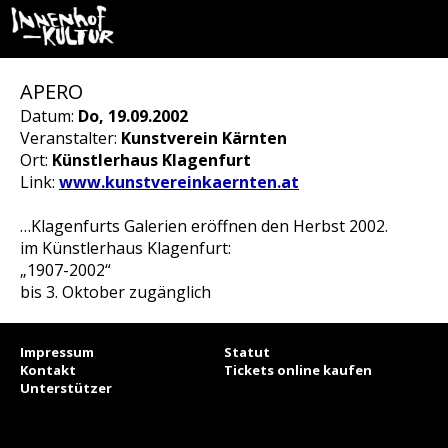
APERO
Datum:
Do, 19.09.2002
Veranstalter:
Kunstverein Kärnten
Ort:
Künstlerhaus Klagenfurt
Link:
www.kunstvereinkaernten.at
…Klagenfurts Galerien eröffnen den Herbst 2002.
im Künstlerhaus Klagenfurt:
„1907-2002“
bis 3. Oktober zugänglich
Impressum
Statut
Kontakt
Tickets online kaufen
Unterstützer