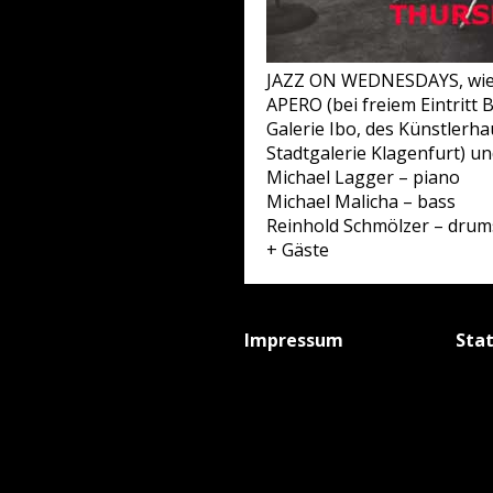
JAZZ ON WEDNESDAYS, wie wi
APERO (bei freiem Eintritt B
Galerie Ibo, des Künstlerh
Stadtgalerie Klagenfurt) un
Michael Lagger – piano
Michael Malicha – bass
Reinhold Schmölzer – drum
+ Gäste
Impressum
Sta