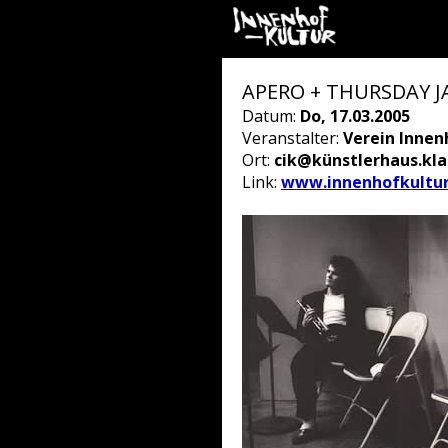
APERO + THURSDAY J
Datum:
Do, 17.03.2005
Veranstalter:
Verein Innen
Ort:
cik@künstlerhaus.kl
Link:
www.innenhofkultur