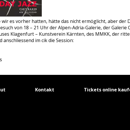
r es vorher hatten, hätte das nicht ermöglicht, aber der 
esuch von 18 – 21 Uhr der Alpen-Adria-Galerie, der Galerie Ca
auses Klagenfurt – Kunstverein Kärnten, des MMKK, der ritte
d anschliessend im cik die Session:
s
tut
Kontakt
Tickets online kau