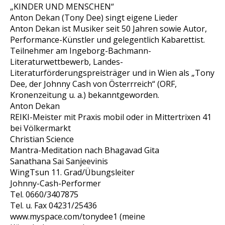
„KINDER UND MENSCHEN“
Anton Dekan (Tony Dee) singt eigene Lieder
Anton Dekan ist Musiker seit 50 Jahren sowie Autor,
Performance-Künstler und gelegentlich Kabarettist.
Teilnehmer am Ingeborg-Bachmann-
Literaturwettbewerb, Landes-
Literaturförderungspreisträger und in Wien als „Tony
Dee, der Johnny Cash von Österrreich“ (ORF,
Kronenzeitung u. a.) bekanntgeworden.
Anton Dekan
REIKI-Meister mit Praxis mobil oder in Mittertrixen 41
bei Völkermarkt
Christian Science
Mantra-Meditation nach Bhagavad Gita
Sanathana Sai Sanjeevinis
WingTsun 11. Grad/Übungsleiter
Johnny-Cash-Performer
Tel. 0660/3407875
Tel. u. Fax 04231/25436
www.myspace.com/tonydee1 (meine