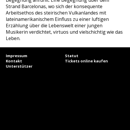
Begegnung anfühlt. Eine Begegnung über dem
Strand Barcelonas, wo sich der konsequente
Arbeitsethos des steirischen Vulkanlandes mit
lateinamerikanischem Einfluss zu einer luftigen
Erzählung über die Lebenswelt einer jungen
Musikerin verdichtet, virtuos und vielschichtig wie das
Leben.
Impressum
Statut
Kontakt
Tickets online kaufen
Unterstützer