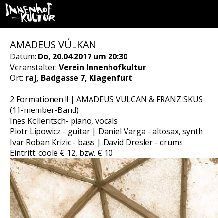
AMADEUS VÚLKAN
Datum:
Do, 20.04.2017 um 20:30
Veranstalter:
Verein Innenhofkultur
Ort:
raj, Badgasse 7, Klagenfurt
2 Formationen !! | AMADEUS VULCAN & FRANZISKUS
(11-member-Band)
Ines Kolleritsch- piano, vocals
Piotr Lipowicz - guitar | Daniel Varga - altosax, synth
Ivar Roban Krizic - bass | David Dresler - drums
Eintritt: coole € 12, bzw. € 10