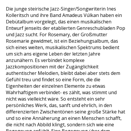
Die junge steirische Jazz-Singer/Songwriterin Ines
Kolleritsch und ihre Band Amadeus Vúlkan haben ein
Debütalbum vorgelegt, das einen musikalischen
Entwurf jenseits der etablierten Genreschubladen Pop
und Jazz sucht. For Rosemary, der Großmutter
Rosemarie gewidmet, ist ein Beziehungsalbum, das
sich eines weiten, musikalischen Spektrums bedient
um sich ans eigene Leben der letzten Jahre
anzunähern. Es verbindet komplexe
Jazzkompositionen mit der Zugänglichkeit
authentischer Melodien, bleibt dabei aber stets dem
Gefühl treu und findet so eine Form, die die
Eigenheiten der einzelnen Elemente zu etwas
Wahrhaftigem verbindet- es zählt, was stimmt und
nicht was vielleicht wäre. So entsteht ein sehr
persönliches Werk, das, sanft und ehrlich, in den
differenzierten Zwischentönen seine große Stärke hat
und so eine Annäherung an einen Menschen schafft,
die nicht nach Abbild klingt, sondern sich wie eine