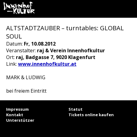
ALTSTADTZAUBER – turntables: GLOBAL
SOUL
Datum:
Fr, 10.08.2012
Veranstalter:
raj & Verein Innenhofkultur
Ort:
raj, Badgasse 7, 9020 Klagenfurt
Link:
www.innenhofkultur.at
MARK & LUDWIG
bei freiem Eintritt
Impressum
Statut
Kontakt
Tickets online kaufen
Unterstützer