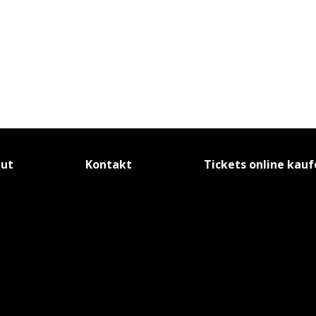
tut
Kontakt
Tickets online kau