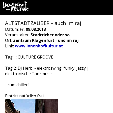
ALTSTADTZAUBER – auch im raj
Datum:
Fr, 09.08.2013
Veranstalter:
Stadtricher oder so
Ort:
Zentrum Klagenfurt - und im raj
Link:
www.innenhofkultur.at
Tag 1: CULTURE GROOVE
Tag 2: DJ Herb. - elektroswing, funky, jazzy |
elektronische Tanzmusik
...zum chillen!
Eintritt natürlich frei