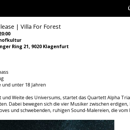
ease | Villa For Forest
20:00
hofkultur
ringer Ring 21, 9020 Klagenfurt
bass
ug
e und unter 18 Jahren
it und Weite des Universums, startet das Quartett
Alpha Tri
ten. Dabei bewegen sich die vier Musiker zwischen erdigen
oves und schwebenden, ruhigen Sound-Malereien, die vom B