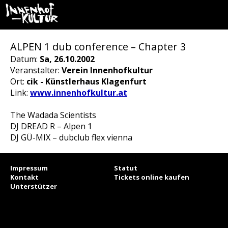
ALPEN 1 dub conference – Chapter 3
Datum:
Sa, 26.10.2002
Veranstalter:
Verein Innenhofkultur
Ort:
cik - Künstlerhaus Klagenfurt
Link:
www.innenhofkultur.at
The Wadada Scientists
DJ DREAD R – Alpen 1
DJ GÜ-MIX – dubclub flex vienna
Impressum
Statut
Kontakt
Tickets online kaufen
Unterstützer