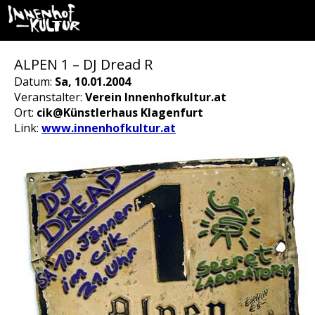
ALPEN 1 – DJ Dread R
Datum:
Sa, 10.01.2004
Veranstalter:
Verein Innenhofkultur.at
Ort:
cik@Künstlerhaus Klagenfurt
Link:
www.innenhofkultur.at