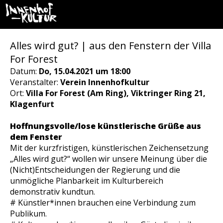
Alles wird gut? | aus den Fenstern der Villa
For Forest
Datum:
Do, 15.04.2021 um 18:00
Veranstalter:
Verein Innenhofkultur
Ort:
Villa For Forest (Am Ring), Viktringer Ring 21,
Klagenfurt
Hoffnungsvolle/lose künstlerische Grüße aus
dem Fenster
Mit der kurzfristigen, künstlerischen Zeichensetzung
„Alles wird gut?“ wollen wir unsere Meinung über die
(Nicht)Entscheidungen der Regierung und die
unmögliche Planbarkeit im Kulturbereich
demonstrativ kundtun.
# Künstler*innen brauchen eine Verbindung zum
Publikum.