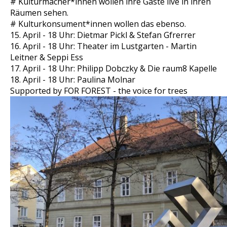
# Kulturmacher*innen wollen ihre Gäste live in ihren
Räumen sehen.
# Kulturkonsument*innen wollen das ebenso.
15. April - 18 Uhr: Dietmar Pickl & Stefan Gfrerrer
16. April - 18 Uhr: Theater im Lustgarten - Martin
Leitner & Seppi Ess
17. April - 18 Uhr: Philipp Dobczky & Die raum8 Kapelle
18. April - 18 Uhr: Paulina Molnar
Supported by FOR FOREST - the voice for trees