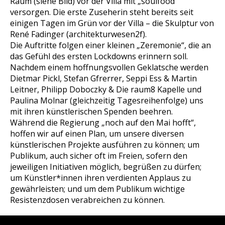
Raum (siehe Bild) vor der Villa mit „soulfood“
versorgen. Die erste Zuseherin steht bereits seit
einigen Tagen im Grün vor der Villa – die Skulptur von
René Fadinger (architekturwesen2f).
Die Auftritte folgen einer kleinen „Zeremonie“, die an
das Gefühl des ersten Lockdowns erinnern soll.
Nachdem einem hoffnungsvollen Geklatsche werden
Dietmar Pickl, Stefan Gfrerrer, Seppi Ess & Martin
Leitner, Philipp Doboczky & Die raum8 Kapelle und
Paulina Molnar (gleichzeitig Tagesreihenfolge) uns
mit ihren künstlerischen Spenden beehren.
Während die Regierung „noch auf den Mai hofft“,
hoffen wir auf einen Plan, um unsere diversen
künstlerischen Projekte ausführen zu können; um
Publikum, auch sicher oft im Freien, sofern den
jeweiligen Initiativen möglich, begrüßen zu dürfen;
um Künstler*innen ihren verdienten Applaus zu
gewährleisten; und um dem Publikum wichtige
Resistenzdosen verabreichen zu können.