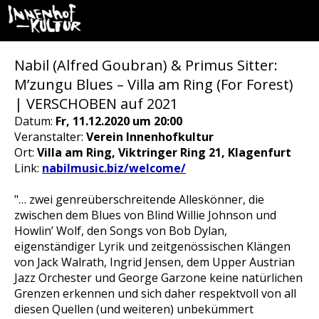
Nabil (Alfred Goubran) & Primus Sitter:
M’zungu Blues – Villa am Ring (For Forest)
| VERSCHOBEN auf 2021
Datum:
Fr, 11.12.2020 um 20:00
Veranstalter:
Verein Innenhofkultur
Ort:
Villa am Ring, Viktringer Ring 21, Klagenfurt
Link:
nabilmusic.biz/welcome/
"
… zwei genreüberschreitende Alleskönner, die
zwischen dem Blues von Blind Willie Johnson und
Howlin’ Wolf, den Songs von Bob Dylan,
eigenständiger Lyrik und zeitgenössischen Klängen
von Jack Walrath, Ingrid Jensen, dem Upper Austrian
Jazz Orchester und George Garzone keine natürlichen
Grenzen erkennen und sich daher respektvoll von all
diesen Quellen (und weiteren) unbekümmert