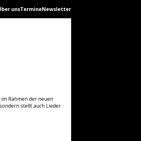
Über uns
Termine
Newsletter
ns im Rahmen der neuen
 sondern stellt auch Lieder