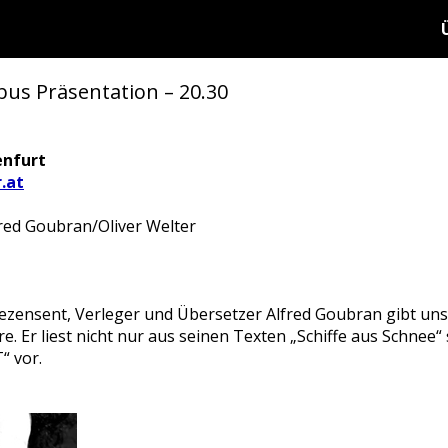
bus Präsentation – 20.30
enfurt
.at
fred Goubran/Oliver Welter
Rezensent, Verleger und Übersetzer Alfred Goubran gibt u
re. Er liest nicht nur aus seinen Texten „Schiffe aus Schnee“
“ vor.