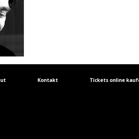
tut
Kontakt
Tickets online kau