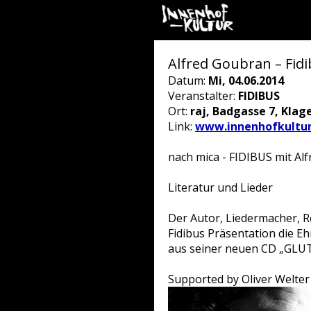
Alfred Goubran – Fidi
Datum:
Mi, 04.06.2014
Veranstalter:
FIDIBUS
Ort:
raj, Badgasse 7, Klag
Link:
www.innenhofkultur
nach mica - FIDIBUS mit Al
Literatur und Lieder
Der Autor, Liedermacher, 
Fidibus Präsentation die Eh
aus seiner neuen CD „GLUT
Supported by Oliver Welter