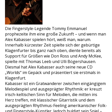
Die Fingerstyle-Legende Tommy Emmanuel
prophezeite ihm eine große Zukunft – und wenn man
Alex Kabasser spielen hört, weiß man, warum.
Innerhalb kürzester Zeit spielte sich der gebürtige
Klagenfurter bis ganz nach oben, diente bereits als
Support für Größen wie Don Ross und Andy McKee,
spielte mit Thomas Leeb und Ulli Bögershausen.
Diesmal hat Alex Kabasser auch seine neue CD
„Worlds“ im Gepäck und präsentiert sie erstmals in
Klagenfurt.
Kabasser ist ein Gratwanderer zwischen eingängigem
Melodiespiel und ausgeprägter Rhythmik: er kreuzt
irisch-keltischen Sinn für Melodien, die mitten ins
Herz treffen, mit klassischer Gitarristik und dem
ausgeprägten Rhythmus-Feeling amerikanischer Folk-
und Fingerstyle-Künstler. Jedoch huldigt sein Spiel –