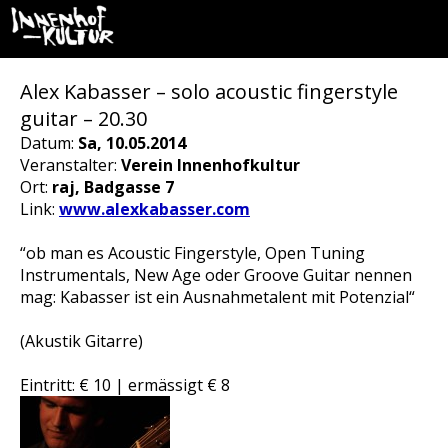
Alex Kabasser – solo acoustic fingerstyle
guitar – 20.30
Datum:
Sa, 10.05.2014
Veranstalter:
Verein Innenhofkultur
Ort:
raj, Badgasse 7
Link:
www.alexkabasser.com
“ob man es Acoustic Fingerstyle, Open Tuning
Instrumentals, New Age oder Groove Guitar nennen
mag: Kabasser ist ein Ausnahmetalent mit Potenzial“
(Akustik Gitarre)
Eintritt: € 10 | ermässigt € 8