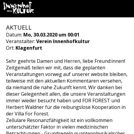
AKTUELL
Datum:
Mo, 30.03.2020 um 00:01
Veranstalter:
Verein Innenhofkultur
Ort:
Klagenfurt
Sehr geehrte Damen und Herren, liebe Freund:innen!
Zeitgemäß teilen wir mit, dass die geplanten
Veranstaltungen vorweg auf unserer website bleiben,
teilweise mit den aktuellen Kommentaren versehen,
da niemand die nahe Zukunft kennt. Wir danken bei
dieser Gelegenheit allen, die unsere Veranstaltungen
immer wieder besucht haben und FOR FOREST und
Herbert Waldner für die reibungslose Kooperation in
der Villa For Forest.
Zellulare Resonanzfähigkeit ist ein vollkommen
unterschätzter Faktor in vielen medizinischen
Betrachtungen - Grundregeln quantenphysikalischer