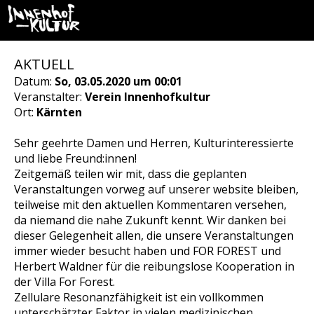
AKTUELL
Datum:
So, 03.05.2020 um 00:01
Veranstalter:
Verein Innenhofkultur
Ort:
Kärnten
Sehr geehrte Damen und Herren, Kulturinteressierte
und liebe Freund:innen!
Zeitgemäß teilen wir mit, dass die geplanten
Veranstaltungen vorweg auf unserer website bleiben,
teilweise mit den aktuellen Kommentaren versehen,
da niemand die nahe Zukunft kennt. Wir danken bei
dieser Gelegenheit allen, die unsere Veranstaltungen
immer wieder besucht haben und FOR FOREST und
Herbert Waldner für die reibungslose Kooperation in
der Villa For Forest.
Zellulare Resonanzfähigkeit ist ein vollkommen
unterschätzter Faktor in vielen medizinischen