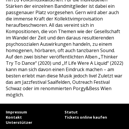
Stärken der einzelnen Bandmitglieder ist dabei ein
passgenauer Platz vorgesehen. Gern wird aber auch
die immense Kraft der Kollektivimprovisation
heraufbeschworen. All das vereint sich in
Kompositionen, die von Themen wie der Gesellschaft
im Wandel der Zeit und den daraus resultierenden
psychosozialen Auswirkungen handeln, zu einem
homogenen, hörbaren, oft auch tanzbaren Sound.
Auf den zwei bisher veröffentlichten Alben „Thinker
Try To Dance“ (2020) und „If Life Were A Liquid“ (2022)
kann man sich davon einen Eindruck machen – am
besten erlebt man diese Musik jedoch live! Zuletzt war
das am Jazzfestival Saalfelden, Outreach Festival
Schwaz oder im renommierten Porgy&Bess Wien
möglich.
Impressum
Statut
Kontakt
Tickets online kaufen
Unterstützer