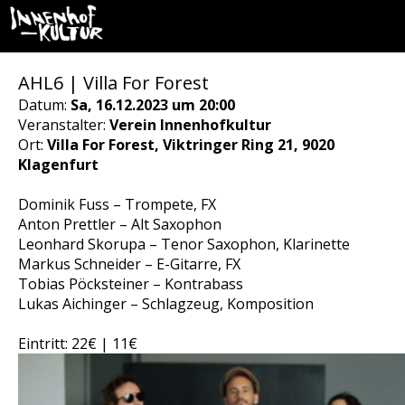
AHL6 | Villa For Forest
Datum:
Sa, 16.12.2023 um 20:00
Veranstalter:
Verein Innenhofkultur
Ort:
Villa For Forest, Viktringer Ring 21, 9020
Klagenfurt
Dominik Fuss – Trompete, FX
Anton Prettler – Alt Saxophon
Leonhard Skorupa – Tenor Saxophon, Klarinette
Markus Schneider – E-Gitarre, FX
Tobias Pöcksteiner – Kontrabass
Lukas Aichinger – Schlagzeug, Komposition
Eintritt: 22€ | 11€