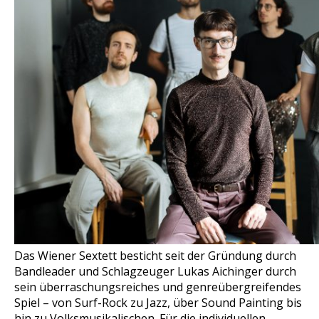
Das Wiener Sextett besticht seit der Gründung durch
Bandleader und Schlagzeuger Lukas Aichinger durch
sein überraschungsreiches und genreübergreifendes
Spiel – von Surf-Rock zu Jazz, über Sound Painting bis
hin zu Volksmusikalischen. Für die individuellen