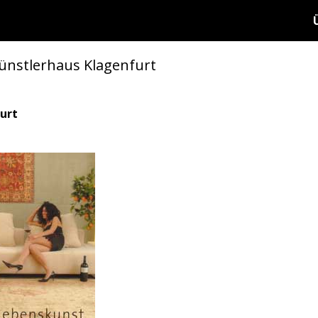
ünstlerhaus Klagenfurt
urt