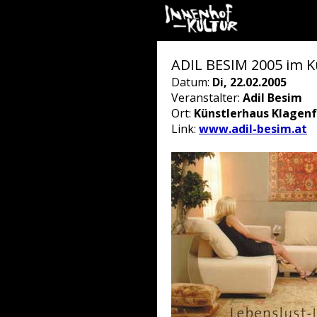
ADIL BESIM 2005 im K
Datum:
Di, 22.02.2005
Veranstalter:
Adil Besim
Ort:
Künstlerhaus Klagenf
Link:
www.adil-besim.at