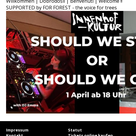
Willkommen | Dobrodošli | Benvenuti | Welcome !!
SUPPORTED by FOR FOREST - the voice for trees
Impressum
Statut
Kontakt
Tickets online kaufen