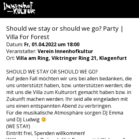
Should we stay or should we go? Party |
Villa For Forest
Datum:
Fr, 01.04.2022 um 18:00
Veranstalter:
Verein Innenhofkultur
Ort:
Villa am Ring, Viktringer Ring 21, Klagenfurt
SHOULD WE STAY OR SHOULD WE GO?
Auf jeden Fall möchten wir uns bei allen bedanken, die
uns unterstützt haben, bzw. unterstützen werden; die
mit uns die Villa zum Kulturort gemacht haben bzw. in
Zukunft machen werden. Ihr seid alle eingeladen mit
uns einen entspannten Abend zu verbringen.
Für die musikalische Atmosphäre sorgen DJ Emma
und DJ Ludwig
(WE STAY)
Eintritt frei, Spenden willkommen!