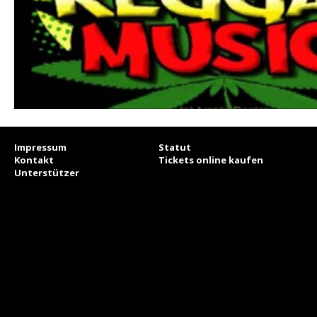
Impressum
Statut
Kontakt
Tickets online kaufen
Unterstützer