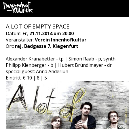
A LOT OF EMPTY SPACE
Datum:
Fr, 21.11.2014 um 20:00
Veranstalter:
Verein Innenhofkultur
Ort:
raj, Badgasse 7, Klagenfurt
Alexander Kranabetter - tp | Simon Raab - p, synth
Philipp Kienberger - b | Hubert Bründlmayer - dr
special guest: Anna Anderluh
Eintritt: € 10 | 8 | 5