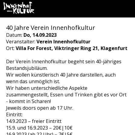
40 Jahre Verein Innenhofkultur
Datum:
Do, 14.09.2023
Veranstalter:
Verein Innenhofkultur
Ort:
Villa For Forest, Viktringer Ring 21, Klagenfurt
Der Verein Innenhofkultur begeht sein 40-jähriges
Bestandsjubiläum.
Wir wollen künstlerisch 40 Jahre darstellen, auch
wenn das unmöglich ist.
Wir haben unterschiedliche Aspekte
zusammengestellt, Essen und Trinken gibt es vor Ort
- kommt in Scharen!
Jeweils doors open ab 17 Uhr.
Eintritt:
14.9.2023 – freier Eintritt
15.9. und 16.9.2023 – 20€|10€
16.9.2023 (ab 22 Uhr) – 7€|5€